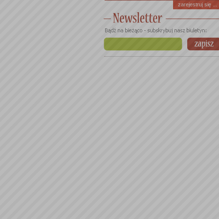
zarejestruj się ...