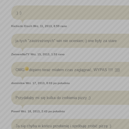
:) :)
Kieliszki Eisch
Wrz. 11, 2013, 8:59 rano
ja tych "zastrzeżonych" win nie oceniam;-) one były za stare
ZwinemNaTY
Wrz. 15, 2013, 1:53 rano
OMG
dopiero teraz miałem czas zaglągnać, WYPAS !!!! :))))
dominikw
Wrz. 17, 2013, 8:03 po południu
Przydałaby mi się kulka do zrobienia pizzy ;)
Paweł
Wrz. 18, 2013, 2:43 po południu
Ja się chyba w końcu przełamię i spróbuję zrobić pizzę :)