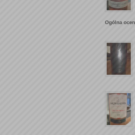
Ogólna ocen