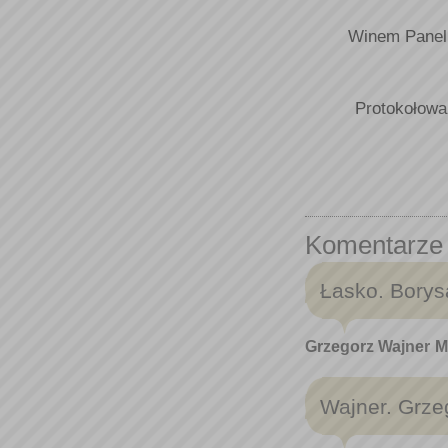
Winem Panel
Protokołowa
Komentarze
Łasko. Borys
Grzegorz Wajner
M
Wajner. Grzeg