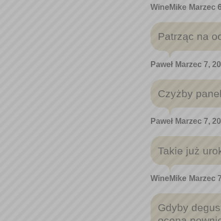
WineMike
Marzec 6
Patrząc na oc
Paweł
Marzec 7, 20
Czyżby paneli
Paweł
Marzec 7, 20
Takie już uro
WineMike
Marzec 7
Gdyby degust
ocena pewnie