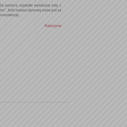
 Za pomocą szpatułki wymieszaj lody z
iru”. Jeśli lodowo-dyniową masa jest za
konsystencję.
Katarzyna