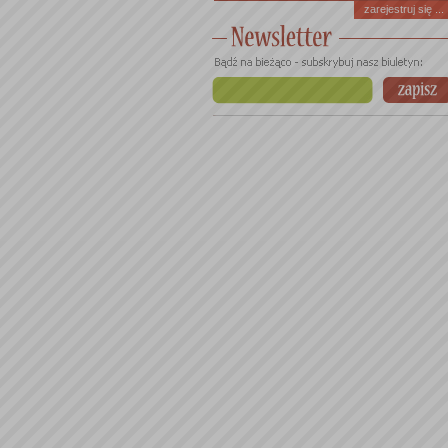
zarejestruj się ...