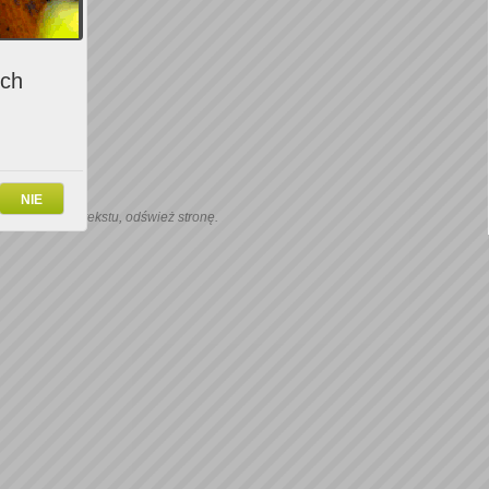
ich
NIE
ożesz odczytać tekstu, odśwież stronę.