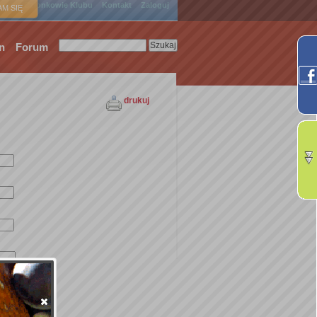
ówna
Członkowie Klubu
Kontakt
Zaloguj
M SIĘ
n
Forum
drukuj