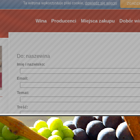
Strona gł
Ta witryna wykorzystuje pliki cookie,
dowiedz się więcej
ZGADZA
Wina
Producenci
Miejsca zakupu
Dobór wi
Do: naszewina
Imię i nazwisko:
Email:
Temat:
Treść: