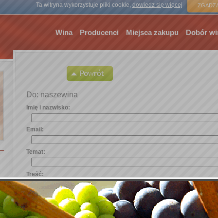
Strona gł
Ta witryna wykorzystuje pliki cookie,
dowiedz się więcej
ZGADZA
Wina
Producenci
Miejsca zakupu
Dobór wi
Do: naszewina
Imię i nazwisko:
Email:
Temat:
Treść: