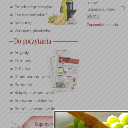
Hasło:
Panele degustacyjne
Zapamiętaj mnie:
Jak oceniać wino?
Konkursy
Zapomniałem hasła
Wirtualna piwniczka
Artykuły
Felietony
O Klubie
Dobór sera do wina
Partnerzy
Książka z winem w tle
Archiwum biuletynów
Podróże z winem w tle