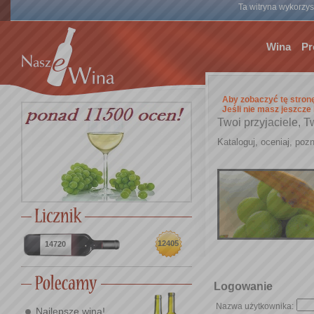
Ta witryna wykorzyst
Wina
Pr
Aby zobaczyć tę stron
Jeśli nie masz jeszcze
Twoi przyjaciele, T
Kataloguj, oceniaj, pozn
12405
14720
Logowanie
Nazwa użytkownika:
Najlepsze wina!