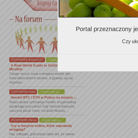
Portal przeznaczony je
Czy uko
2026/08/08 Kaban227
czytaj więcej...
A Real-World Guide to Getting Started With
Mostbet
Скажу чесно: коли я вперше почув про
популярні крипто казино, я думав, що це
чергова ...
2026/08/08 tatka
czytaj więcej...
Handel BTC i ETH w Polsce na nowym ...
Nowa epoka cyfrowego handlu: kryptowaluty
spotykają przyszłość Gdy historia finansów
zaczyna pisać nowy rozdział Historia ...
2026/08/08 Pierro
czytaj więcej...
Gry w kasynie online, które naprawdę
wciągają?
Hej, chłopaki, jeśli macie takie dni, że nawet