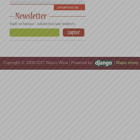
zarejestruj się ...
Copyright © 2008-2017 Nasze Wina | Powered by:
|
Mapa strony