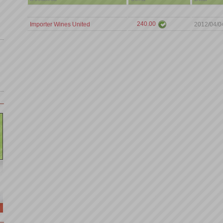
240.00
Importer Wines United
2012/04/0