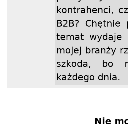
kontrahenci, 
B2B? Chętnie 
temat wydaje 
mojej branży r
szkoda, bo r
każdego dnia.
Nie m