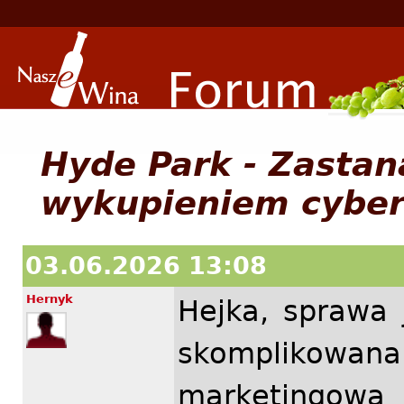
Hyde Park - Zasta
wykupieniem cyber
03.06.2026 13:08
Hernyk
Hejka, sprawa 
skomplikow
marketingo