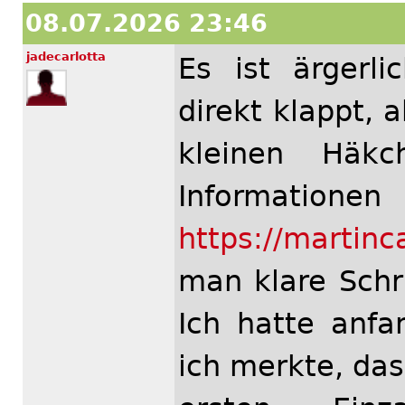
08.07.2026 23:46
jadecarlotta
Es ist ärgerli
direkt klappt, 
kleinen Häk
Infor
https://martinc
man klare Schri
Ich hatte anf
ich merkte, da