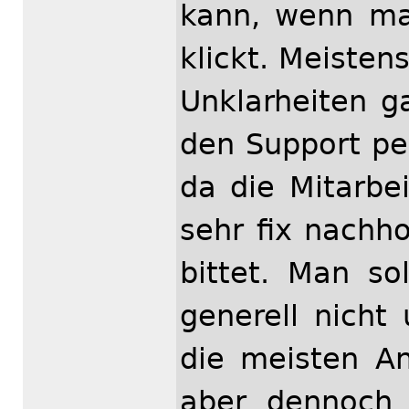
kann, wenn ma
klickt. Meisten
Unklarheiten g
den Support per
da die Mitarbei
sehr fix nachh
bittet. Man so
generell nicht
die meisten An
aber dennoch 