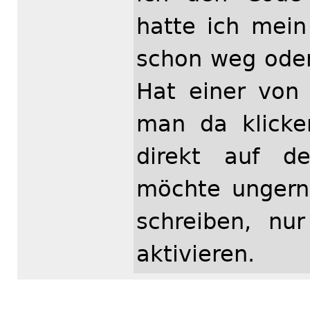
hatte ich mein
schon weg oder
Hat einer von
man da klick
direkt auf d
möchte ungern
schreiben, n
aktivieren.