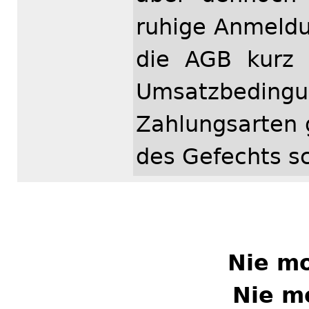
ruhige Anmeldun
die AGB kurz 
Umsatzbed
Zahlungsarten 
des Gefechts sc
Nie m
Nie m