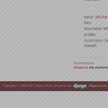
tekst:
Michał
foto:
Australian W
źródła:
Australian 
Snooth
Komentarze
Zaloguj się
aby skomento
Copyright © 2008-2017 Nasze Wina | Powered by:
|
Mapa strony