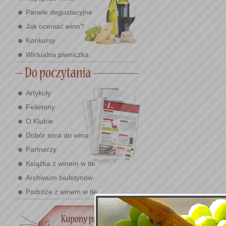
Panele degustacyjne
Jak oceniać wino?
Konkursy
Wirtualna piwniczka
Artykuły
Felietony
O Klubie
Dobór sera do wina
Partnerzy
Książka z winem w tle
Archiwum biuletynów
Podróże z winem w tle