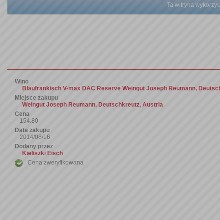
Ta witryna wykorzyst
Wino
Blaufrankisch V-max DAC Reserve Weingut Joseph Reumann, Deutsch
Miejsce zakupu
Weingut Joseph Reumann, Deutschkreutz, Austria
Cena
154.80
Data zakupu
2014/08/16
Dodany przez
Kieliszki Eisch
Cena zweryfikowana