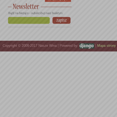
Copyright © 2008-2017 Nasze Wina | Powered by:
|
Mapa strony