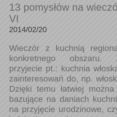
13 pomysłów na wieczó
VI
2014/02/20
Wieczór z kuchnią region
konkretnego obszaru. 
przyjecie pt.: kuchnia włos
zainteresowań do, np. włosk
Dzięki temu łatwiej możn
bazujące na daniach kuchni
na przyjęcie urodzinowe, cz