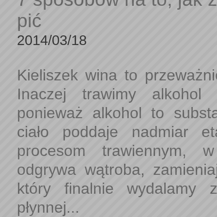
pić
2014/03/18
Kieliszek wina to przeważni
Inaczej trawimy alkohol 
ponieważ alkohol to subst
ciało poddaje nadmiar e
procesom trawiennym, w
odgrywa wątroba, zamieni
który finalnie wydalamy
płynnej...