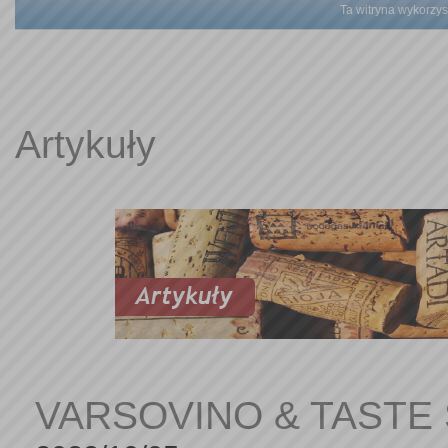
Ta witryna wykorzyst
Artykuły
VARSOVINO & TASTE 