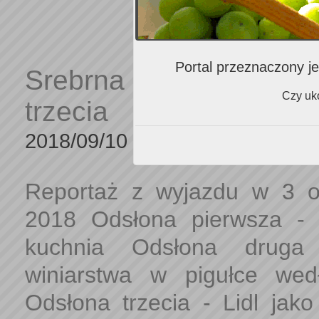
Portal przeznaczony je
Srebrna Góra z Lidlem
Czy uko
trzecia
2018/09/10
Reportaż z wyjazdu w 3 o
2018 Odsłona pierwsza - m
kuchnia Odsłona druga 
winiarstwa w pigułce we
Odsłona trzecia - Lidl jako