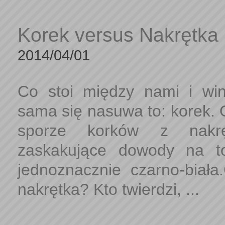
Korek versus Nakrętka
2014/04/01
Co stoi między nami i wi
sama się nasuwa to: korek. 
sporze korków z nakrę
zaskakujące dowody na to
jednoznacznie czarno-biała
nakrętka? Kto twierdzi, ...