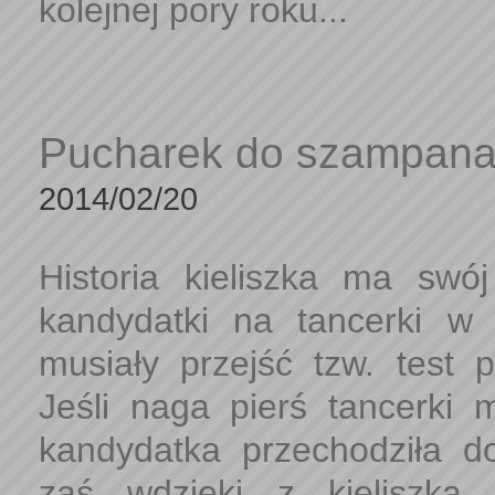
kolejnej pory roku...
Pucharek do szampana. 
2014/02/20
Historia kieliszka ma swó
kandydatki na tancerki w 
musiały przejść tzw. test
Jeśli naga pierś tancerki m
kandydatka przechodziła do
zaś wdzięki z kieliszka 