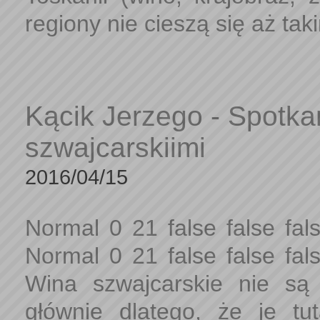
regiony nie cieszą się aż ta
Kącik Jerzego - Spotka
szwajcarskiimi
2016/04/15
Normal 0 21 false false 
Normal 0 21 false false 
Wina szwajcarskie nie są
głównie dlatego, że je tut