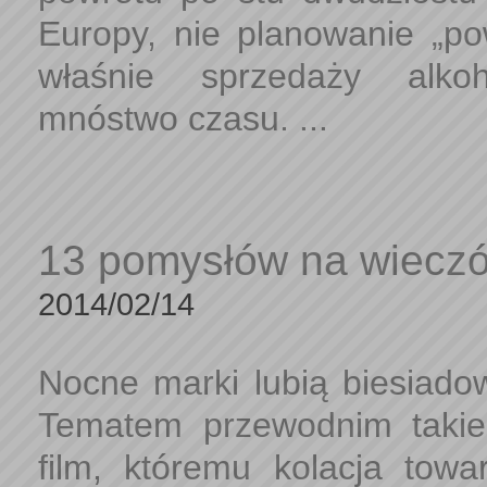
Europy, nie planowanie „pow
właśnie sprzedaży alko
mnóstwo czasu. ...
13 pomysłów na wieczó
2014/02/14
Nocne marki lubią biesiad
Tematem przewodnim taki
film, któremu kolacja towa