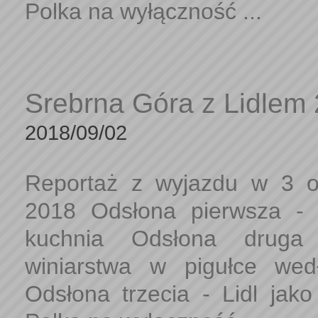
Polka na wyłączność ...
Srebrna Góra z Lidlem
2018/09/02
Reportaż z wyjazdu w 3 o
2018 Odsłona pierwsza - m
kuchnia Odsłona druga 
winiarstwa w pigułce we
Odsłona trzecia - Lidl jako