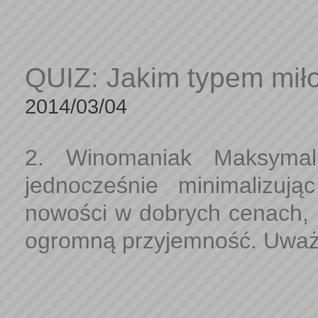
QUIZ: Jakim typem miło
2014/03/04
2. Winomaniak Maksymali
jednocześnie minimalizują
nowości w dobrych cenach, a
ogromną przyjemność. Uważa