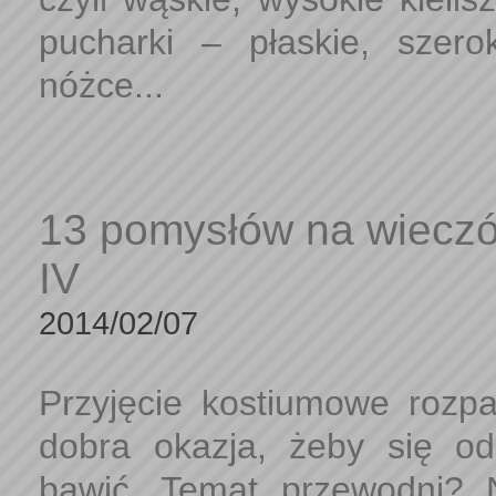
pucharki – płaskie, szero
nóżce...
13 pomysłów na wieczó
IV
2014/02/07
Przyjęcie kostiumowe rozpa
dobra okazja, żeby się od
bawić. Temat przewodni? 