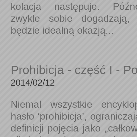
kolacja następuje. Późno
zwykle sobie dogadzają, 
będzie idealną okazją...
Prohibicja - część I - P
2014/02/12
Niemal wszystkie encyklo
hasło ‘prohibicja’, ogranicz
definicji pojęcia jako „całk