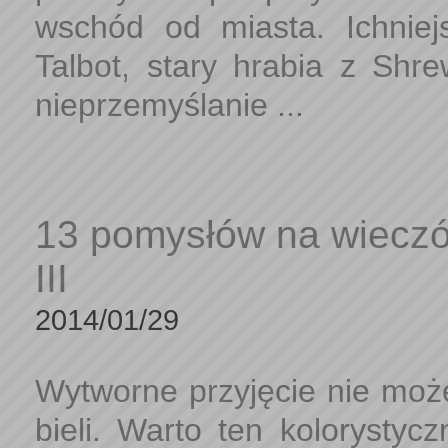
wschód od miasta. Ichnie
Talbot, stary hrabia z Shr
nieprzemyślanie ...
13 pomysłów na wieczó
III
2014/01/29
Wytworne przyjęcie nie może
bieli. Warto ten kolorystyc