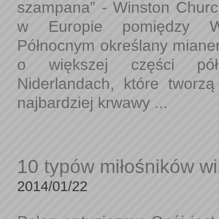
szampana” - Winston Churchil
w Europie pomiędzy W
Północnym określany miane
o większej części pół
Niderlandach, które tworzą 
najbardziej krwawy ...
10 typów miłośników win
2014/01/22