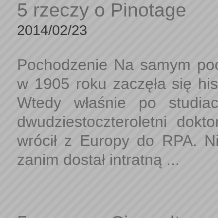
5 rzeczy o Pinotage
2014/02/23
Pochodzenie Na samym poc
w 1905 roku zaczęła się his
Wtedy właśnie po studia
dwudziestoczteroletni dokt
wrócił z Europy do RPA. Ni
zanim dostał intratną ...