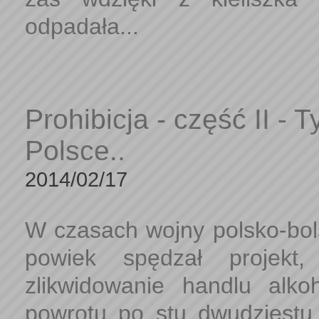
odpadała...
Prohibicja - część II -
Polsce..
2014/02/17
W czasach wojny polsko-bol
powiek spędzał projekt
zlikwidowanie handlu alk
powrotu po stu dwudziestu