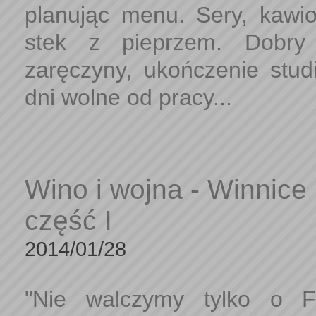
planując menu. Sery, kawio
stek z pieprzem. Dobry
zaręczyny, ukończenie stud
dni wolne od pracy...
Wino i wojna - Winnice
część I
2014/01/28
"Nie walczymy tylko o 