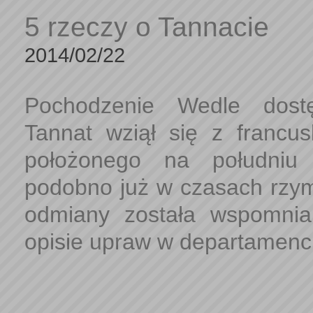
5 rzeczy o Tannacie
2014/02/22
Pochodzenie Wedle dost
Tannat wziął się z francus
położonego na południu
podobno już w czasach rzy
odmiany została wspomni
opisie upraw w departamencie