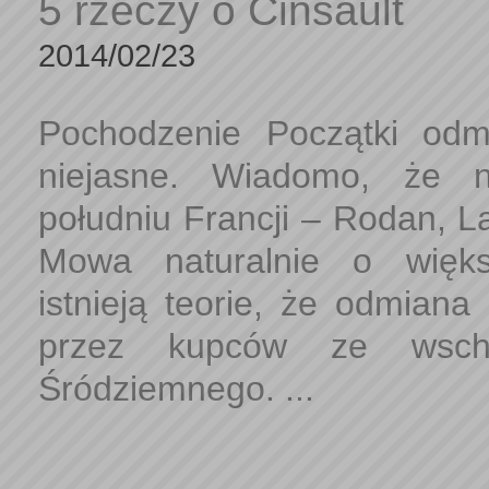
5 rzeczy o Cinsault
2014/02/23
Pochodzenie Początki odm
niejasne. Wiadomo, że 
południu Francji – Rodan, L
Mowa naturalnie o więk
istnieją teorie, że odmiana
przez kupców ze wscho
Śródziemnego. ...