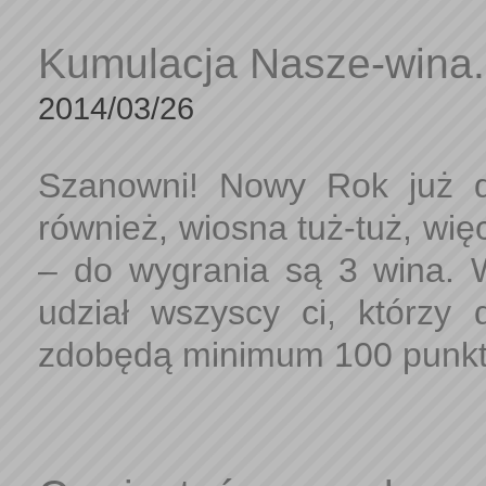
Kumulacja Nasze-wina.
2014/03/26
Szanowni! Nowy Rok już d
również, wiosna tuż-tuż, wi
– do wygrania są 3 wina.
udział wszyscy ci, którzy 
zdobędą minimum 100 punktó