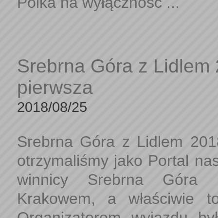
Polka na wyłączność ...
Srebrna Góra z Lidlem
pierwsza
2018/08/25
Srebrna Góra z Lidlem 201
otrzymaliśmy jako Portal na
winnicy Srebrna Góra 
Krakowem, a właściwie 
Organizatorem wyjazdu był