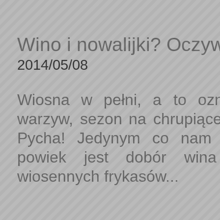
Wino i nowalijki? Oczyw
2014/05/08
Wiosna w pełni, a to oz
warzyw, sezon na chrupiące 
Pycha! Jedynym co nam
powiek jest dobór wina
wiosennych frykasów...