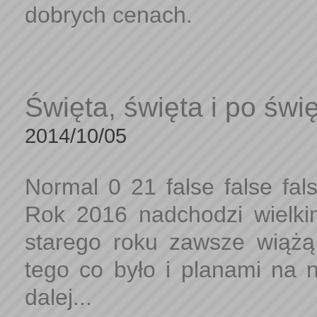
dobrych cenach.
Święta, święta i po świę
2014/10/05
Normal 0 21 false false 
Rok 2016 nadchodzi wielkim
starego roku zawsze wiąż
tego co było i planami na 
dalej...