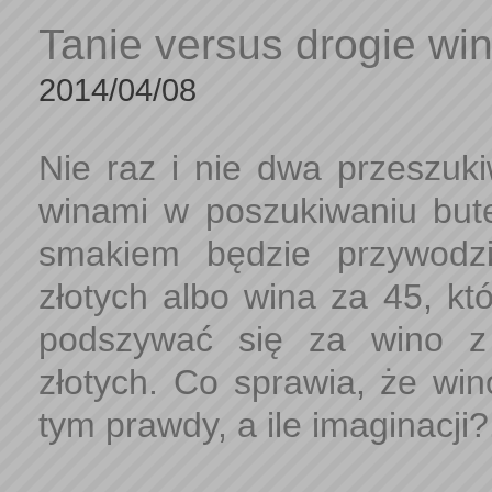
Tanie versus drogie wi
2014/04/08
Nie raz i nie dwa przeszukiw
winami w poszukiwaniu butel
smakiem będzie przywodz
złotych albo wina za 45, kt
podszywać się za wino z
złotych. Co sprawia, że wino
tym prawdy, a ile imaginacji?.