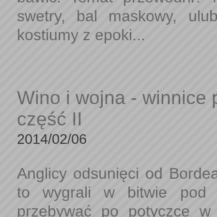
swetry, bal maskowy, ulub
kostiumy z epoki...
Wino i wojna - winnice
część II
2014/02/06
Anglicy odsunięci od Bordea
to wygrali w bitwie pod C
przebywać po potyczce w 