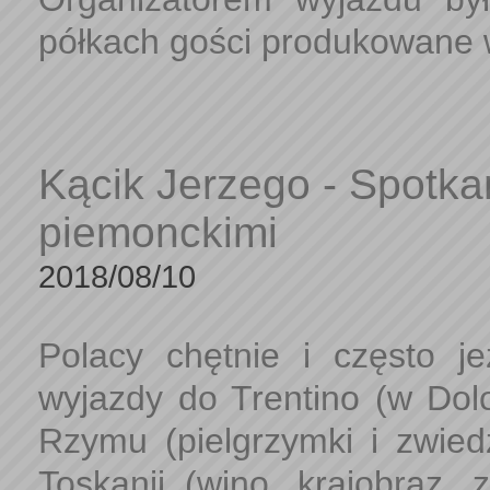
półkach gości produkowane w
Kącik Jerzego - Spotka
piemonckimi
2018/08/10
Polacy chętnie i często 
wyjazdy do Trentino (w Dolo
Rzymu (pielgrzymki i zwiedz
Toskanii (wino, krajobraz, z